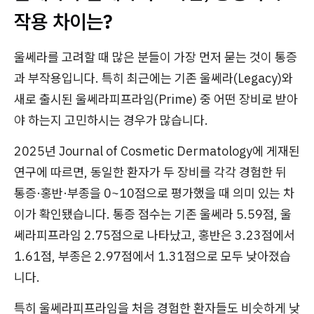
작용 차이는?
울쎄라를 고려할 때 많은 분들이 가장 먼저 묻는 것이 통증
과 부작용입니다. 특히 최근에는 기존 울쎄라(Legacy)와
새로 출시된 울쎄라피프라임(Prime) 중 어떤 장비로 받아
야 하는지 고민하시는 경우가 많습니다.
2025년 Journal of Cosmetic Dermatology에 게재된
연구에 따르면, 동일한 환자가 두 장비를 각각 경험한 뒤
통증·홍반·부종을 0~10점으로 평가했을 때 의미 있는 차
이가 확인됐습니다. 통증 점수는 기존 울쎄라 5.59점, 울
쎄라피프라임 2.75점으로 나타났고, 홍반은 3.23점에서
1.61점, 부종은 2.97점에서 1.31점으로 모두 낮아졌습
니다.
특히 울쎄라피프라임을 처음 경험한 환자들도 비슷하게 낮