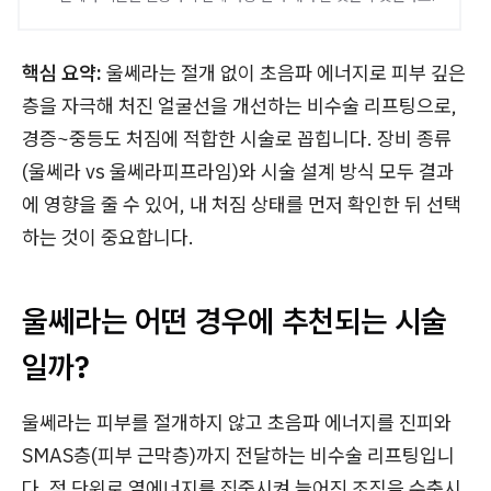
핵심 요약:
울쎄라는 절개 없이 초음파 에너지로 피부 깊은
층을 자극해 처진 얼굴선을 개선하는 비수술 리프팅으로,
경증~중등도 처짐에 적합한 시술로 꼽힙니다. 장비 종류
(울쎄라 vs 울쎄라피프라임)와 시술 설계 방식 모두 결과
에 영향을 줄 수 있어, 내 처짐 상태를 먼저 확인한 뒤 선택
하는 것이 중요합니다.
울쎄라는 어떤 경우에 추천되는 시술
일까?
울쎄라는 피부를 절개하지 않고 초음파 에너지를 진피와
SMAS층(피부 근막층)까지 전달하는 비수술 리프팅입니
다. 점 단위로 열에너지를 집중시켜 늘어진 조직을 수축시