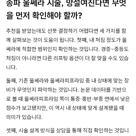
송파 울쎄라 시술, 망설여진다면 무엇
을 먼저 확인해야 할까?
추천을 받았는데도 선뜻 결정하기 어렵다면 세 가지를 함
께 살펴보는 것이 도움이 됩니다. 첫째, 내 처짐 정도가 울
쎄라에 적합한 범위인지 확인하는 것입니다. 경증~중등도
처짐이 아니라면 다른 리프팅 옵션이 더 잘 맞을 수도 있습
니다.
둘째, 기존 울쎄라와 울쎄라피프라임 중 내 상태에 맞는 장
비가 무엇인지 파악하는 것입니다. 논문 데이터를 기반으
로 볼 때 울쎄라피프라임 쪽이 통증·홍반·부종 면에서 낮은
점수가 보고됐지만, 이 역시 내 상태에 맞게 설계됐을 때
의미가 있습니다.
셋째, 시술 설계 방식을 상담을 통해 직접 확인하는 것입니