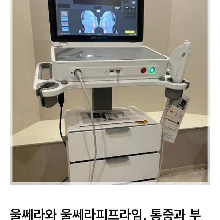
울쎄라와 울쎄라피프라임, 통증과 부