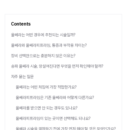
Contents
울쎄라는 어떤 경우에 추천되는 시술일까?
울쎄라와 울쎄라피프라임, 통증과 부작용 차이는?
장비 선택만으로는 충분하지 않은 이유는?
송파 울쎄라 시술, 망설여진다면 무엇을 먼저 확인해야 할까?
자주 묻는 질문
울쎄라는 어떤 처짐에 가장 적합한가요?
울쎄라피프라임은 기존 울쎄라와 어떻게 다른가요?
울쎄라를 받으면 안 되는 경우도 있나요?
울쎄라피프라임이 있는 곳이면 선택해도 되나요?
울쎄라 시술을 결정하기 전에 가장 먼저 해야 할 것은 무엇인가요?