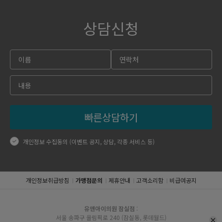
상담신청
빠른상담하기
개인정보 수집동의 (이벤트 공지, 상담, 각종 서비스 등)
개인정보취급방침
가맹점문의
제휴안내
고객소리함
비급여공지
유앤아이의원 잠실점
:
서울 송파구 올림픽로 240 (잠실동, 롯데월드)