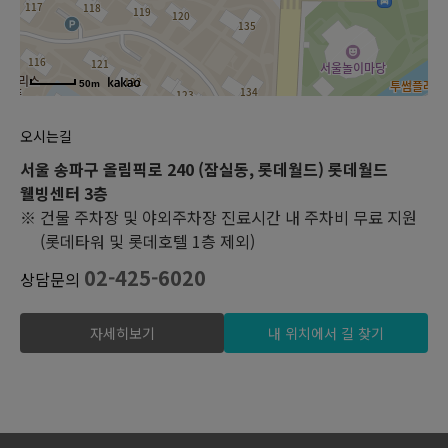
50m
오시는길
서울 송파구 올림픽로 240 (잠실동, 롯데월드) 롯데월드
웰빙센터 3층
※ 건물 주차장 및 야외주차장 진료시간 내 주차비 무료 지원
(롯데타워 및 롯데호텔 1층 제외)
02-425-6020
상담문의
자세히보기
내 위치에서 길 찾기