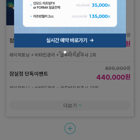
원
100,000
잠실점 단독이벤트
원
55,000
레이저토닝 + 비타민관리 + 글루타치온주사 1회
원
800,000
잠실점 단독이벤트
원
440,000
레이저토닝 + 비타민관리 + 글루타치온주사 10회
원
190,000
더보기
잠실점 단독이벤트
원
100,000
아쿠아필 + 네오빔 + 스케일링 1회
원
880,000
잠실점 단독이벤트