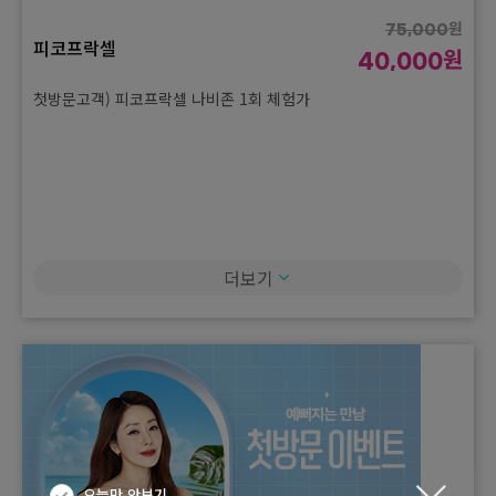
원
75,000
피코프락셀
원
40,000
첫방문고객) 피코프락셀 나비존 1회 체험가
더보기
오늘만 안보기