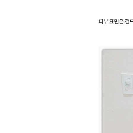
피부 표면은 건드