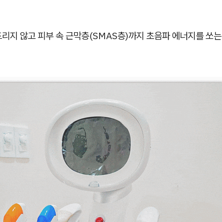
리지 않고 피부 속 근막층(SMAS층)까지 초음파 에너지를 쏘는