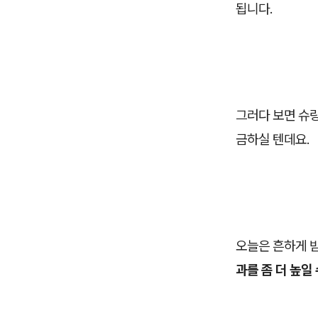
됩니다.
그러다 보면 슈링
금하실 텐데요.
오늘은 흔하게 
과를 좀 더 높일