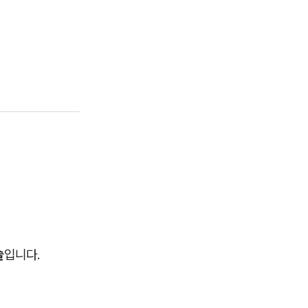
술
입니다.