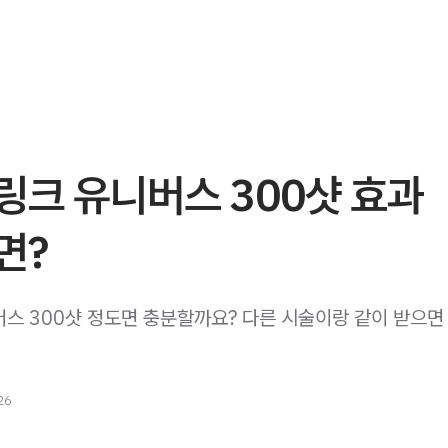
링크 유니버스 300샷 효과
면?
크 유니버스 300샷 정도면 충분할까요? 다른 시술이랑 같이 받으
26