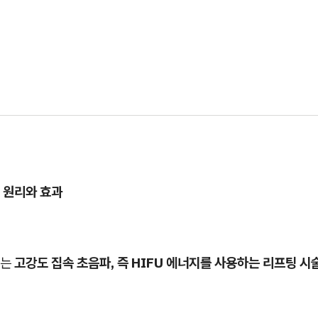
 원리와 효과
는
고강도 집속 초음파, 즉 HIFU 에너지를 사용하는 리프팅 시