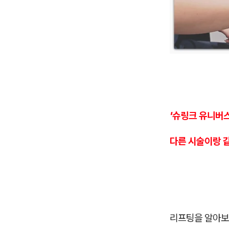
'슈링크 유니버스
다른 시술이랑 같
리프팅을 알아보