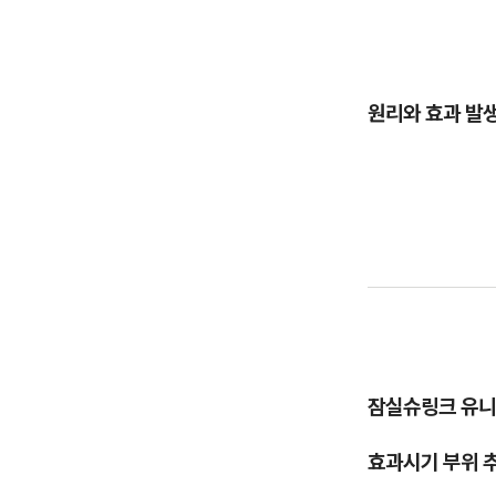
원리와 효과 발생
잠실슈링크 유니
효과시기 부위 