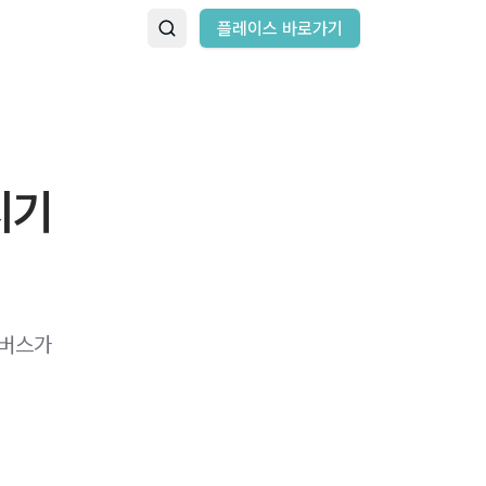
플레이스 바로가기
시기
니버스가