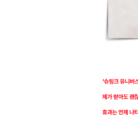
'슈링크 유니버
제가 받아도 괜
효과는 언제 나타