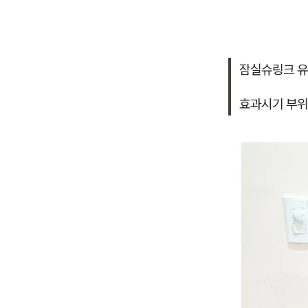
잠실슈링크 유
효과시기 부위