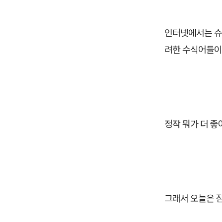
인터넷에서는 슈
려한 수식어들이
정작 뭐가 더 
그래서 오늘은 