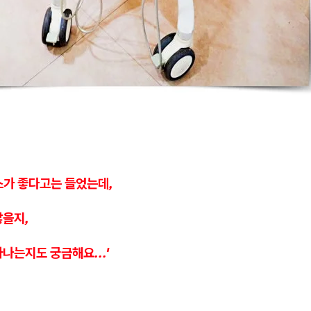
스가 좋다고는 들었는데,
찮을지,
나는지도 궁금해요...'