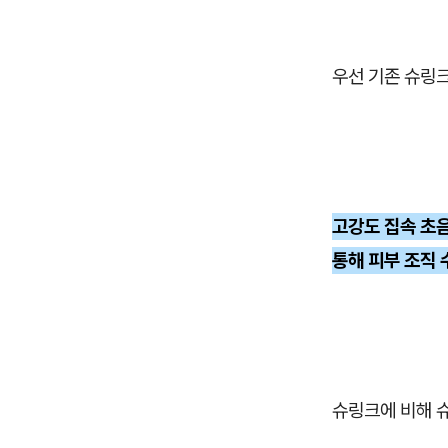
우선 기존 슈링
고강도 집속 초음
통해 피부 조직 
슈링크에 비해 