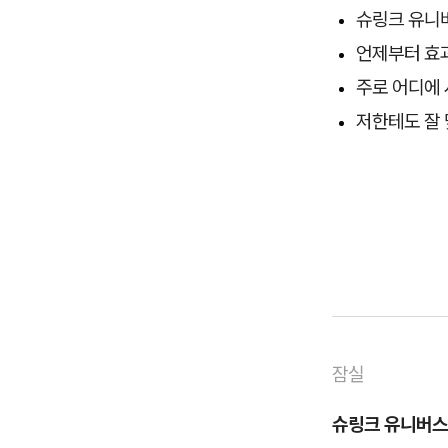
슈링크 유니버
언제부터 효과
주로 어디에
저한테도 잘
잠실
슈링크 유니버스