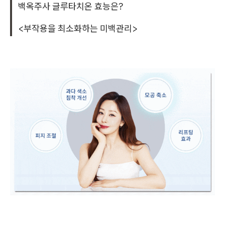
백옥주사 글루타치온 효능은?
<부작용을 최소화하는 미백관리>