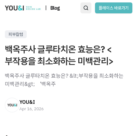
|
Blog
플레이스 바로가기
피부칼럼
백옥주사 글루타치온 효능은? <
부작용을 최소화하는 미백관리>
백옥주사 글루타치온 효능은? &lt;부작용을 최소화하는
미백관리&gt; ​ ​ ​ '백옥주
YOU&I
Apr 16, 2026