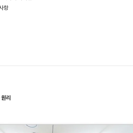
의사항
 원리