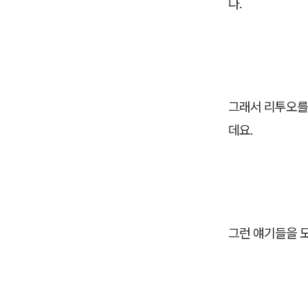
다.
그래서 리투오를
데요.
그런 얘기들을 