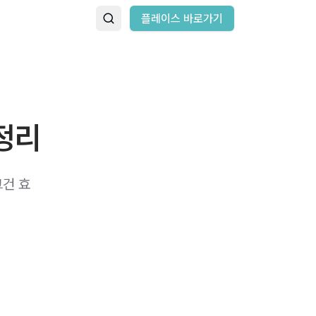
플레이스 바로가기
정리
그건 효