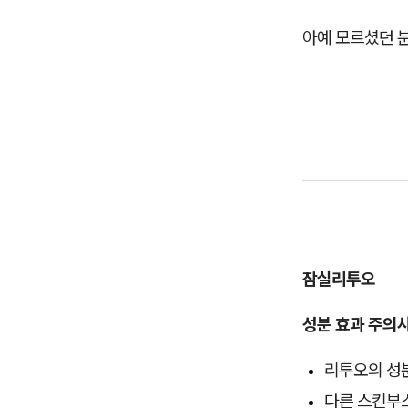
아예 모르셨던 분
잠실리투오
성분 효과 주의
리투오의 성
다른 스킨부