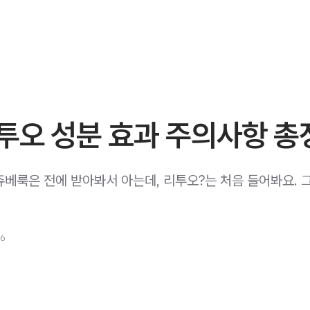
투오 성분 효과 주의사항 총
란이나 쥬베룩은 전에 받아봐서 아는데, 리투오?는 처음 들어봐요. 
26