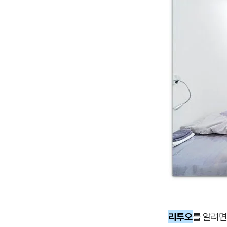
리투오
를 알려면