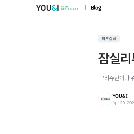
|
Blog
피부칼럼
잠실리
​ ​ ​ '리쥬
YOU&I
Apr 20, 20