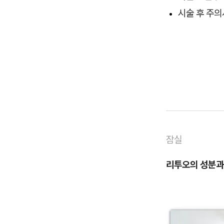
시술 후 주
잠실
리투오의 성분과