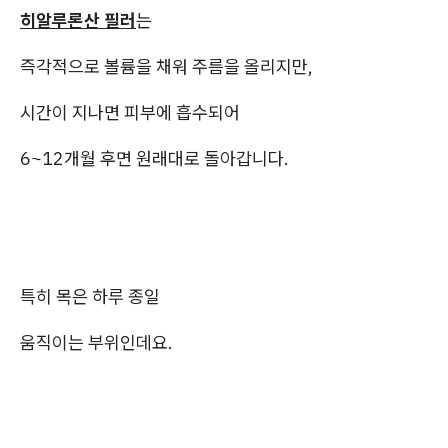
히알루론산 필러
는
즉각적으로 볼륨을 채워 주름을 올리지만,
시간이 지나면 피부에 흡수되어
6~12개월 후면 원래대로 돌아갑니다.
특히 목은 하루 종일
움직이는 부위인데요.