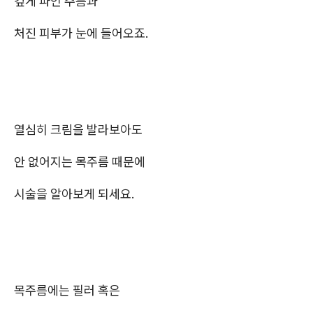
깊게 파인 주름과
처진 피부가 눈에 들어오죠.
열심히 크림을 발라보아도
안 없어지는 목주름 때문에
시술을 알아보게 되세요.
목주름에는 필러 혹은