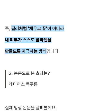
즉,
필러처럼 '채우고 끝'이 아니라
내 피부가 스스로 콜라겐을
만들도록 자극하는 방식
입니다.
2. 논문으로 본 효과는?
레디어스 목주름
실제 임상 논문을 살펴볼게요.