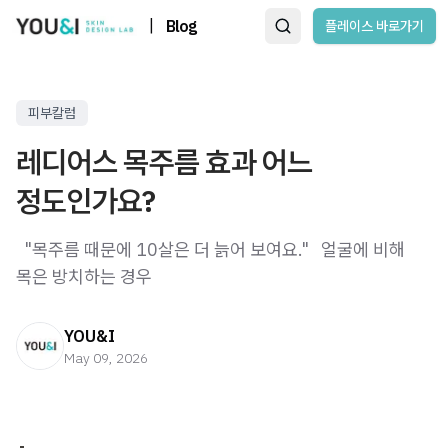
|
Blog
플레이스 바로가기
피부칼럼
레디어스 목주름 효과 어느
정도인가요?
​ ​ "목주름 때문에 10살은 더 늙어 보여요." ​ ​ 얼굴에 비해
목은 방치하는 경우
YOU&I
May 09, 2026