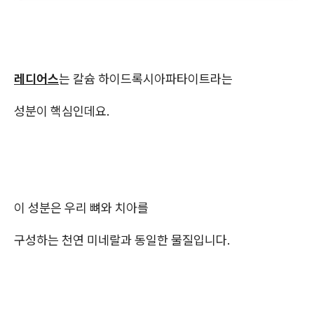
레디어스
는 칼슘 하이드록시아파타이트라는
성분이 핵심인데요.
이 성분은 우리 뼈와 치아를
구성하는 천연 미네랄과 동일한 물질입니다.