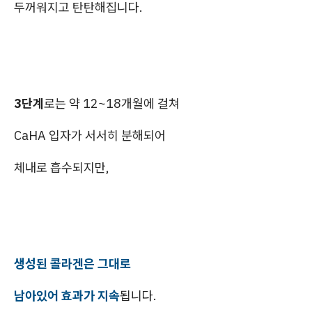
두꺼워지고 탄탄해집니다.
3단계
로는 약 12~18개월에 걸쳐
CaHA 입자가 서서히 분해되어
체내로 흡수되지만,
생성된 콜라겐은 그대로
남아있어 효과가 지속
됩니다.