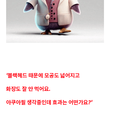
'블랙헤드 때문에 모공도 넓어지고
화장도 잘 안 먹어요.
아쿠아필 생각중인데 효과는 어떤가요?'