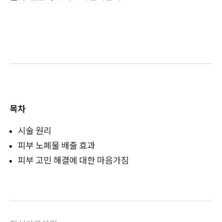
목차
시술 원리
피부 노폐물 배출 효과
피부 고민 해결에 대한 마음가짐