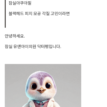
잠실아쿠아필
블랙헤드 피지 모공 각질 고민이라면
안녕하세요.
잠실 유앤아이의원 닥터펭입니다.