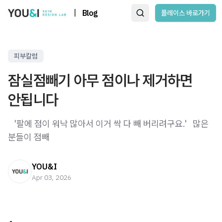
|
Blog
플레이스 바로가기
피부칼럼
잠실점빼기 아무 점이나 제거하면
안됩니다
​ ​ ​ '팔에 점이 워낙 많아서 이거 싹 다 빼 버리려구요.' ​ ​ 많은
분들이 점빼
YOU&I
Apr 03, 2026