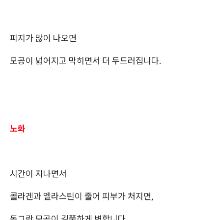
피지가 많이 나오면
모공이 넓어지고 막히면서 더 두드러집니다.
노화
시간이 지나면서
콜라겐과 엘라스틴이 줄어 피부가 처지면,
동그란 모공이 길쭉하게 변합니다.