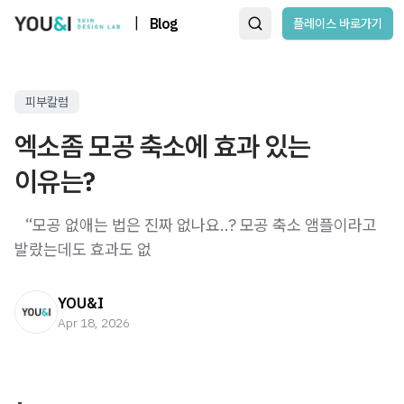
|
Blog
플레이스 바로가기
피부칼럼
엑소좀 모공 축소에 효과 있는
이유는?
​ ​ ​ “모공 없애는 법은 진짜 없나요..? 모공 축소 앰플이라고
발랐는데도 효과도 없
YOU&I
Apr 18, 2026