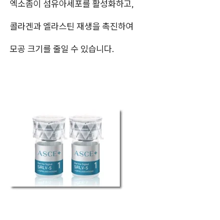
엑소좀이 섬유아세포를 활성화하고,
콜라겐과 엘라스틴 재생을 촉진하여
모공 크기를 줄일 수 있습니다.