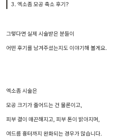
3. 엑소좀 모공 축소 후기?
그렇다면 실제 시술받은 분들이
어떤 후기를 남겨주셨는지도 이야기해 볼게요.
엑소좀 시술은
모공 크기가 줄어드는 건 물론이고,
피부 결이 매끈해지고, 피부 톤이 밝아지며,
여드름 흉터까지 완화되는 경우가 많습니다.