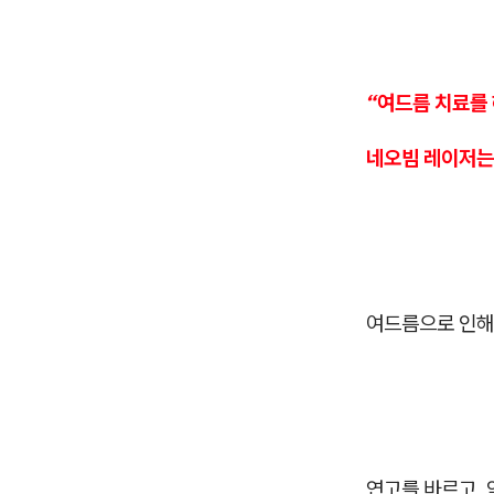
“여드름 치료를 
네오빔 레이저는
여드름으로 인해
연고를 바르고, 