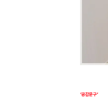
'공감문구'