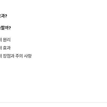
효과?
능할까?
저 원리
저 효과
저 장점과 주의 사항