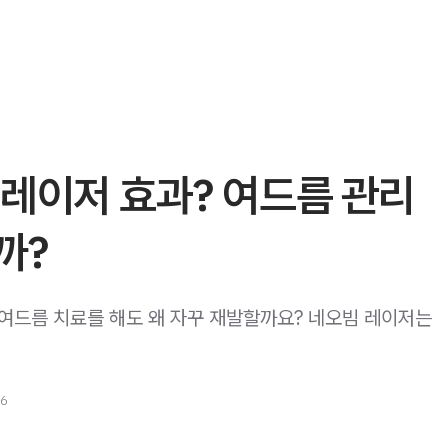
레이저 효과? 여드름 관리
까?
구' ​ ​ “여드름 치료를 해도 왜 자꾸 재발할까요? 네오빔 레이저는
26