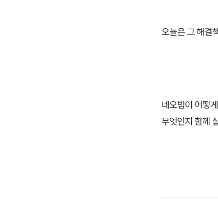
오늘은 그 해결책
네오빔이 어떻게 
무엇인지 함께 