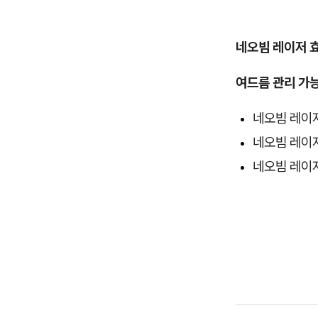
네오빔 레이저 
여드름 관리 가
네오빔 레이
네오빔 레이
네오빔 레이