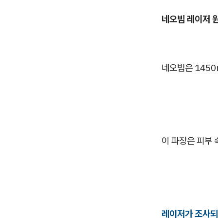
네오빔 레이저 
네오빔은 145
이 파장은 피부 
레이저가 조사되