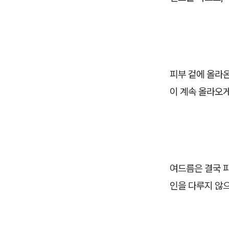
피부 겉에 올라
이 계속 올라오게
여드름은 결국 
인을 다루지 않