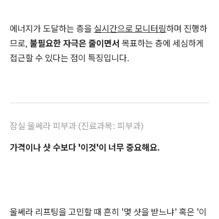
에너지가 도달하는 층을
실시간으로 모니터링
하며 진행하
므로,
불필요한 자극은 줄이면서
목표하는 층에 세심하게
접근할 수 있다는 점이 특징입니다.
잠실 울쎄라 피부과 (진료과목: 피부과)
가격이나 샷 수보다 '이것'이 너무 중요해요.
울쎄라 리프팅을 고민할 때 흔히 '몇 샷을 받느냐' 혹은 '이