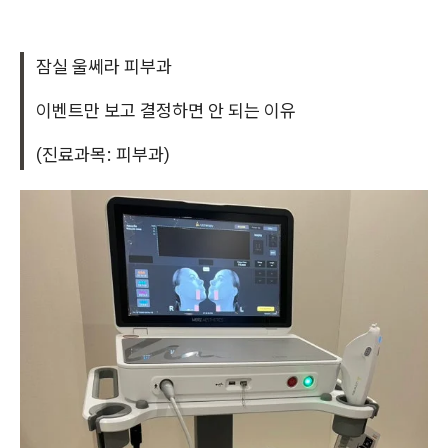
잠실 울쎄라 피부과
이벤트만 보고 결정하면 안 되는 이유
(진료과목: 피부과)