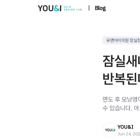
|
Blog
유앤아이의원 잠실
잠실새
반복된
면도 후 모낭염
수 있습니다. 
YOU&I
Jun 24, 20