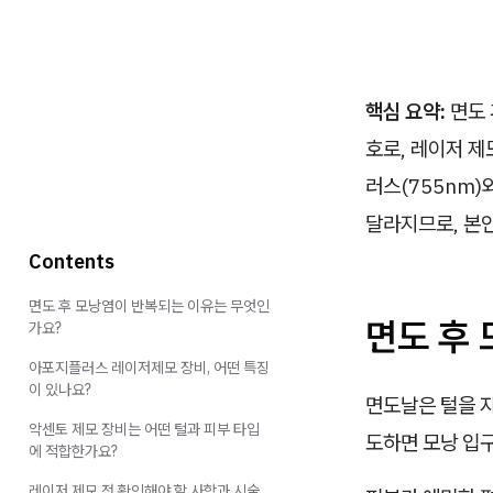
핵심 요약:
면도 
호로, 레이저 제
러스(755nm)
달라지므로, 본
Contents
면도 후 모낭염이 반복되는 이유는 무엇인
면도 후
가요?
아포지플러스 레이저제모 장비, 어떤 특징
이 있나요?
면도날은 털을 자
악센토 제모 장비는 어떤 털과 피부 타입
도하면 모낭 입
에 적합한가요?
레이저 제모 전 확인해야 할 사항과 시술