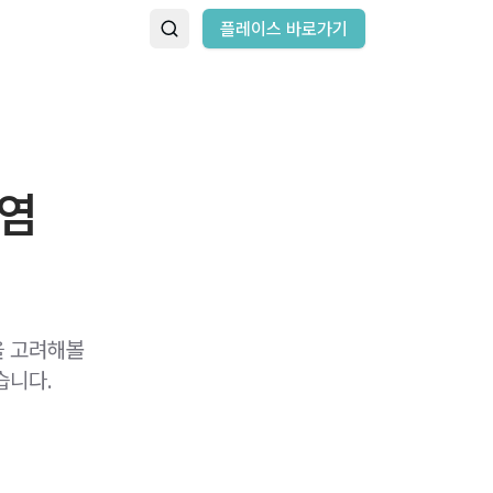
플레이스 바로가기
낭염
을 고려해볼
습니다.