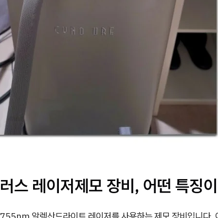
러스 레이저제모 장비, 어떤 특징이
755nm 알렉산드라이트 레이저를 사용하는 제모 장비입니다. 