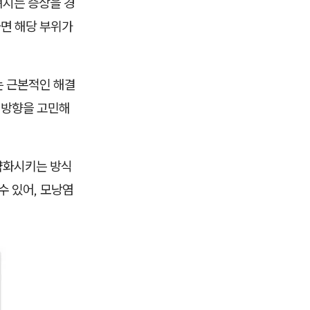
져지는 증상을 경
하면 해당 부위가
는 근본적인 해결
 방향을 고민해
약화시키는 방식
수 있어, 모낭염