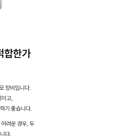
 적합한가
제모 장비입니다.
적이고,
용하기 좋습니다.
어려운 경우, 두
니다.