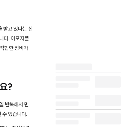
을 받고 있다는 신
니다. 아포지플
라 적합한 장비가
요?
일 반복해서 면
 수 있습니다.