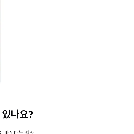
 있나요?
이 파장대는 멜라