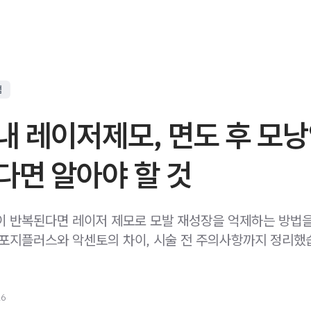
점
내 레이저제모, 면도 후 모
다면 알아야 할 것
이 반복된다면 레이저 제모로 모발 재성장을 억제하는 방법
아포지플러스와 악센토의 차이, 시술 전 주의사항까지 정리했
26