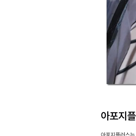
아포지플
아포지플러스는 