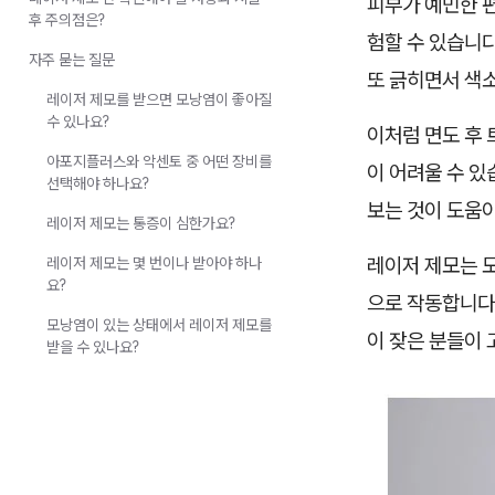
피부가 예민한 
후 주의점은?
험할 수 있습니다
자주 묻는 질문
또 긁히면서 색
레이저 제모를 받으면 모낭염이 좋아질
수 있나요?
이처럼 면도 후
아포지플러스와 악센토 중 어떤 장비를
이 어려울 수 있
선택해야 하나요?
보는 것이 도움이
레이저 제모는 통증이 심한가요?
레이저 제모는 
레이저 제모는 몇 번이나 받아야 하나
요?
으로 작동합니다.
모낭염이 있는 상태에서 레이저 제모를
이 잦은 분들이 
받을 수 있나요?