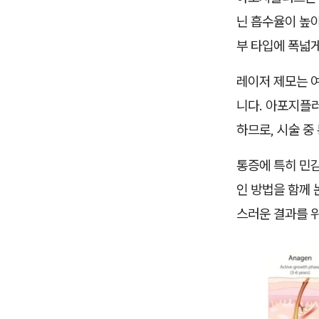
닌 흡수율이 높아
부 타입에 폭넓
레이저 제모는 여
니다. 아포지플
하므로, 시술 중
통증에 특히 민
인 방법을 함께 
스러운 결과를 