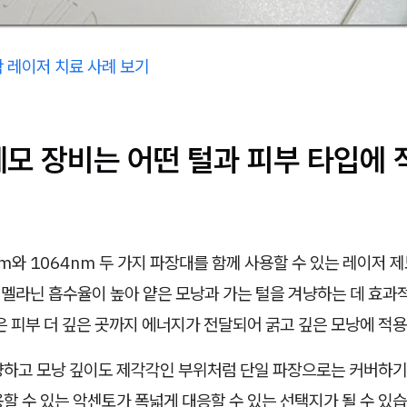
 레이저 치료 사례 보기
제모 장비는 어떤 털과 피부 타입에
m와 1064nm 두 가지 파장대를 함께 사용할 수 있는 레이저 
 멜라닌 흡수율이 높아 얕은 모낭과 가는 털을 겨냥하는 데 효과
은 피부 더 깊은 곳까지 에너지가 전달되어 굵고 깊은 모낭에 적
양하고 모낭 깊이도 제각각인 부위처럼 단일 파장으로는 커버하기 
할 수 있는 악센토가 폭넓게 대응할 수 있는 선택지가 될 수 있습