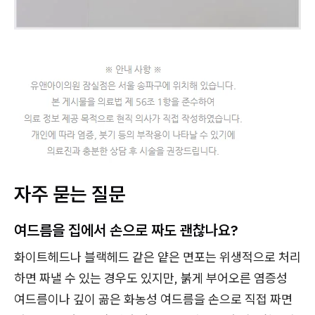
자주 묻는 질문
여드름을 집에서 손으로 짜도 괜찮나요?
화이트헤드나 블랙헤드 같은 얕은 면포는 위생적으로 처리
하면 짜낼 수 있는 경우도 있지만, 붉게 부어오른 염증성
여드름이나 깊이 곪은 화농성 여드름을 손으로 직접 짜면