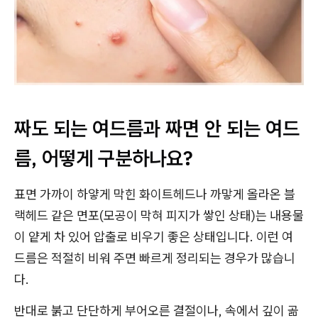
짜도 되는 여드름과 짜면 안 되는 여드
름, 어떻게 구분하나요?
표면 가까이 하얗게 막힌 화이트헤드나 까맣게 올라온 블
랙헤드 같은 면포(모공이 막혀 피지가 쌓인 상태)는 내용물
이 얕게 차 있어 압출로 비우기 좋은 상태입니다. 이런 여
드름은 적절히 비워 주면 빠르게 정리되는 경우가 많습니
다.
반대로 붉고 단단하게 부어오른 결절이나, 속에서 깊이 곪