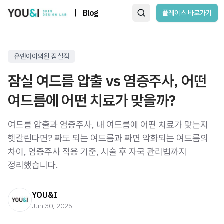
|
Blog
플레이스 바로가기
유앤아이의원 잠실점
잠실 여드름 압출 vs 염증주사, 어떤
여드름에 어떤 치료가 맞을까?
여드름 압출과 염증주사, 내 여드름에 어떤 치료가 맞는지
헷갈린다면? 짜도 되는 여드름과 짜면 악화되는 여드름의
차이, 염증주사 적용 기준, 시술 후 자국 관리법까지
정리했습니다.
YOU&I
Jun 30, 2026